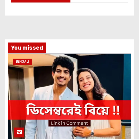
You missed
BENGALI