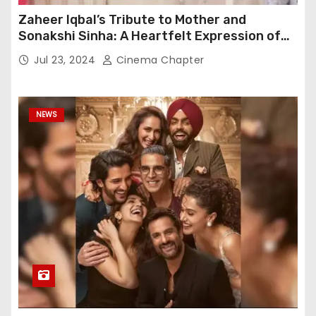
Zaheer Iqbal’s Tribute to Mother and
Sonakshi Sinha: A Heartfelt Expression of
Gratitude
Jul 23, 2024
Cinema Chapter
NEWS