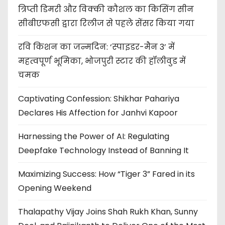
त्रिप्ती डिमरी और विक्की कौशल का किसिंग सीन
सीबीएफसी द्वारा रिलीज से पहले सेंसर किया गया
रवि किशन का जन्मदिन: ‘स्पाइडर-मैन 3’ में
महत्वपूर्ण भूमिका, भोजपुरी स्टार की हॉलीवुड में
चमक
Captivating Confession: Shikhar Pahariya
Declares His Affection for Janhvi Kapoor
Harnessing the Power of AI: Regulating
Deepfake Technology Instead of Banning It
Maximizing Success: How “Tiger 3” Fared in its
Opening Weekend
Thalapathy Vijay Joins Shah Rukh Khan, Sunny