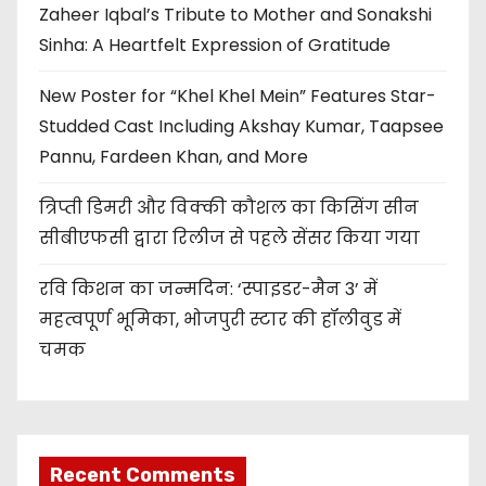
Zaheer Iqbal’s Tribute to Mother and Sonakshi
Sinha: A Heartfelt Expression of Gratitude
New Poster for “Khel Khel Mein” Features Star-
Studded Cast Including Akshay Kumar, Taapsee
Pannu, Fardeen Khan, and More
त्रिप्ती डिमरी और विक्की कौशल का किसिंग सीन
सीबीएफसी द्वारा रिलीज से पहले सेंसर किया गया
रवि किशन का जन्मदिन: ‘स्पाइडर-मैन 3’ में
महत्वपूर्ण भूमिका, भोजपुरी स्टार की हॉलीवुड में
चमक
Recent Comments