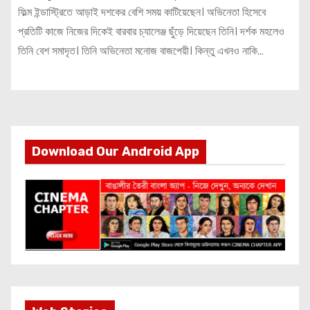
ফিল্ম ইন্ডাস্ট্রিতে আড়াই দশকের বেশি সময় কাটিয়েছেন। অভিনেতা হিসেবে
প্রতিটি কাজে নিজের দিকেই বারবার চ্যালেঞ্জ ছুঁড়ে দিয়েছেন তিনি। দর্শক মহলেও
তিনি বেশ সমাদৃত। তিনি অভিনেতা মনোজ বাজপেয়ী। কিন্তু এখনও নাকি…
Download Our Android App