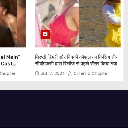
el Mein”
त्रिप्ती डिमरी और विक्की कौशल का किसिंग सीन
 Cast
सीबीएफसी द्वारा रिलीज से पहले सेंसर किया गया
, Taapsee
hapter
Jul 17, 2024
Cinema Chapter
and More