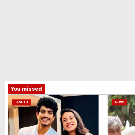
You missed
BENGALI
NEWS