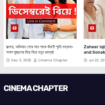
জল্পনা, অভিমান শেষে সাত পাকে বাঁধা? স্মৃতি মন্ধানা-
Zaheer Iqb
পলাশ মুচ্ছলের বিয়ে নিয়ে নতুন রহস্য!
and Sonaks
Expressio
Dec 3, 2025
Cinema Chapter
Jul 23, 2
CINEMA CHAPTER