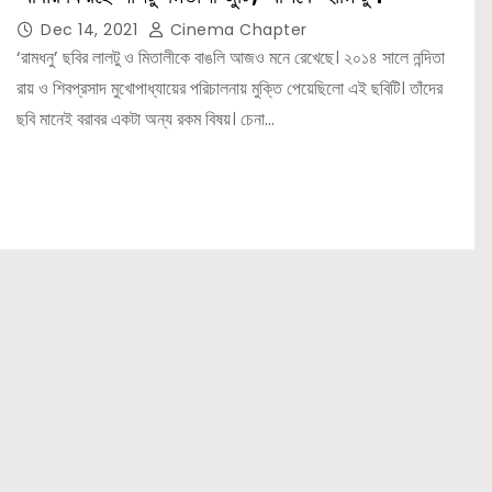
Dec 14, 2021
Cinema Chapter
‘রামধনু’ ছবির লালটু ও মিতালীকে বাঙলি আজও মনে রেখেছে। ২০১৪ সালে নন্দিতা
রায় ও শিবপ্রসাদ মুখোপাধ্যায়ের পরিচালনায় মুক্তি পেয়েছিলো এই ছবিটি। তাঁদের
ছবি মানেই বরাবর একটা অন্য রকম বিষয়। চেনা…