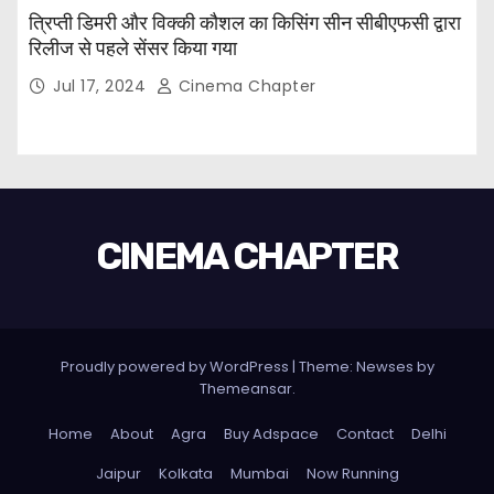
त्रिप्ती डिमरी और विक्की कौशल का किसिंग सीन सीबीएफसी द्वारा
रिलीज से पहले सेंसर किया गया
Jul 17, 2024
Cinema Chapter
CINEMA CHAPTER
Proudly powered by WordPress
|
Theme: Newses by
Themeansar
.
Home
About
Agra
Buy Adspace
Contact
Delhi
Jaipur
Kolkata
Mumbai
Now Running