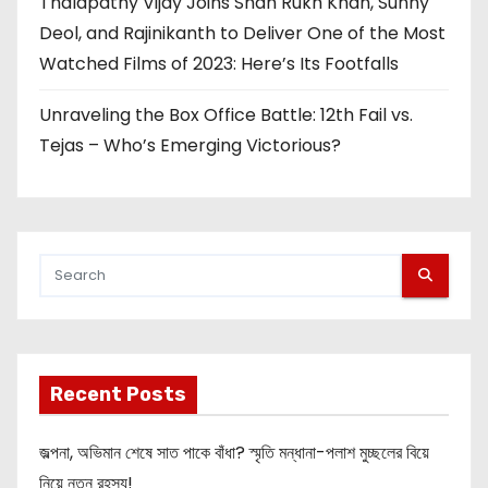
Thalapathy Vijay Joins Shah Rukh Khan, Sunny
Deol, and Rajinikanth to Deliver One of the Most
Watched Films of 2023: Here’s Its Footfalls
Unraveling the Box Office Battle: 12th Fail vs.
Tejas – Who’s Emerging Victorious?
Recent Posts
জল্পনা, অভিমান শেষে সাত পাকে বাঁধা? স্মৃতি মন্ধানা-পলাশ মুচ্ছলের বিয়ে
নিয়ে নতুন রহস্য!