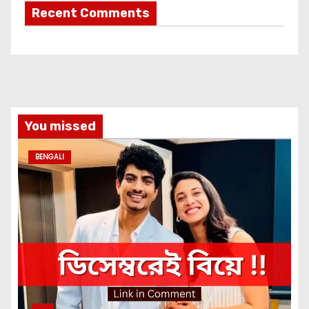
Recent Comments
You missed
BENGALI