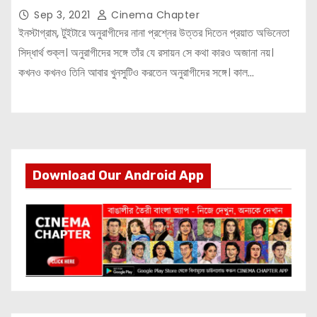
Sep 3, 2021
Cinema Chapter
ইনস্টাগ্রাম, টুইটারে অনুরাগীদের নানা প্রশ্নের উত্তর দিতেন প্রয়াত অভিনেতা
সিদ্ধার্থ শুক্ল। অনুরাগীদের সঙ্গে তাঁর যে রসায়ন সে কথা কারও অজানা নয়।
কখনও কখনও তিনি আবার খুনসুটিও করতেন অনুরাগীদের সঙ্গে। কাল…
Download Our Android App