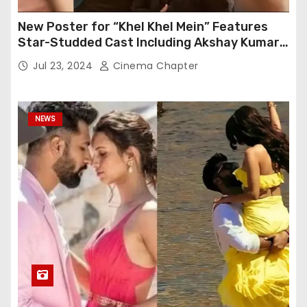
New Poster for “Khel Khel Mein” Features
Star-Studded Cast Including Akshay Kumar,
Taapsee Pannu, Fardeen Khan, and More
Jul 23, 2024
Cinema Chapter
NEWS