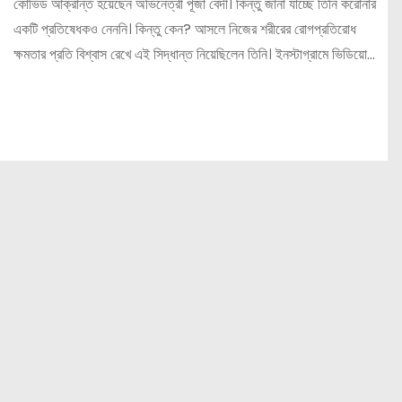
কোভিড আক্রান্ত হয়েছেন অভিনেত্রী পূজা বেদী। কিন্তু জানা যাচ্ছে তিনি করোনার
একটি প্রতিষেধকও নেননি। কিন্তু কেন? আসলে নিজের শরীরের রোগপ্রতিরোধ
ক্ষমতার প্রতি বিশ্বাস রেখে এই সিদ্ধান্ত নিয়েছিলেন তিনি। ইনস্টাগ্রামে ভিডিয়ো…