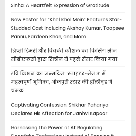
Sinha: A Heartfelt Expression of Gratitude
New Poster for “Khel Khel Mein” Features Star-
Studded Cast Including Akshay Kumar, Taapsee
Pannu, Fardeen Khan, and More
त्रिप्ती डिमरी और विक्की कौशल का किसिंग सीन
सीबीएफसी द्वारा रिलीज से पहले सेंसर किया गया
रवि किशन का जन्मदिन: ‘स्पाइडर-मैन 3’ में
महत्वपूर्ण भूमिका, भोजपुरी स्टार की हॉलीवुड में
चमक
Captivating Confession: Shikhar Pahariya
Declares His Affection for Janhvi Kapoor
Harnessing the Power of AI: Regulating