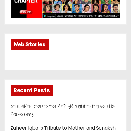
Most Important
Web Stories
Info about
Akshay Kumar
New Release
OMG 2
Recent Posts
জল্পনা, অভিমান শেষে সাত পাকে বাঁধা? স্মৃতি মন্ধানা-পলাশ মুচ্ছলের বিয়ে
নিয়ে নতুন রহস্য!
Zaheer Iqbal’s Tribute to Mother and Sonakshi