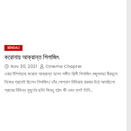
BENGALI
করোনায় আক্রান্ত শিলাজিৎ
Nov 30, 2021
Cinema Chapter
এবার টলিপাড়ায় করোনা আক্রান্ত হলেন সঙ্গীত শিল্পী শিলাজিৎ মজুমদার। বীরভূমে
নিজের গ্রামেই ছিলেন শিলাজিৎ। তাঁর সোশ্যাল মিডিয়ায় বারবার উঠে আসছিলো
গ্রামের বিভিন্ন মুহূর্তের ছবি। কিন্তু হঠাৎ কী এমন হল? তিনি…