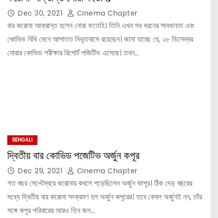
Dec 30, 2021
Cinema Chapter
বার করোনা আক্রান্ত হলেন নোরা ফতেহি। তিনি এখন সব ধরনের সাবধানতা এবং
কোভিড বিধি মেনে আপাতত নিভৃতবাসে রয়েছেন। জানা যাচ্ছে যে, ২৮ ডিসেম্বর
নোরার কোভিড পরীক্ষার রিপোর্ট পজিটিভ এসেছে। তখন…
BENGALI
দ্বিতীয় বার কোভিড পজেটিভ অর্জুন কপূর
Dec 29, 2021
Cinema Chapter
গত বছর সেপ্টেম্বরে করোনার কবলে পড়েছিলেন অর্জুন কাপূর। ঠিক দেড় বছরের
মধ্যে দ্বিতীয় বার করোনা সংক্রমণ হল অর্জুন কপূরের। তবে কেবল অর্জুনই নন, তাঁর
সঙ্গে কপূর পরিবারের আরও তিন জন…