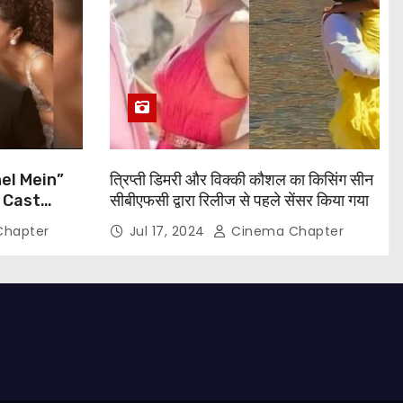
el Mein”
त्रिप्ती डिमरी और विक्की कौशल का किसिंग सीन
 Cast
सीबीएफसी द्वारा रिलीज से पहले सेंसर किया गया
, Taapsee
hapter
Jul 17, 2024
Cinema Chapter
and More