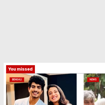
You missed
BENGALI
NEWS