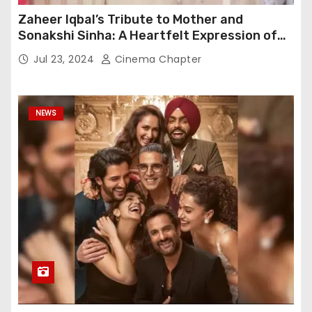
Zaheer Iqbal’s Tribute to Mother and
Sonakshi Sinha: A Heartfelt Expression of
Gratitude
Jul 23, 2024
Cinema Chapter
NEWS