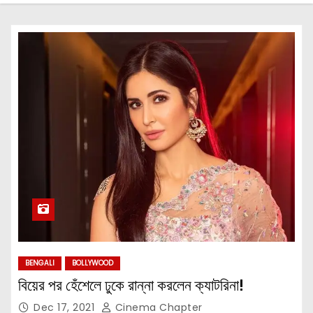
BENGALI
BOLLYWOOD
বিয়ের পর হেঁশেলে ঢুকে রান্না করলেন ক্যাটরিনা!
Dec 17, 2021
Cinema Chapter