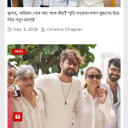
জল্পনা, অভিমান শেষে সাত পাকে বাঁধা? স্মৃতি মন্ধানা-পলাশ মুচ্ছলের বিয়ে
নিয়ে নতুন রহস্য!
Dec 3, 2025
Cinema Chapter
NEWS