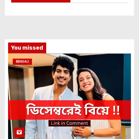
You missed
BENGALI