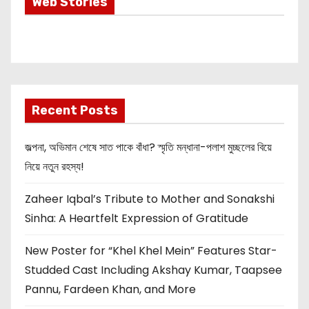
Most Important
Web Stories
Info about
Akshay Kumar
New Release
OMG 2
Recent Posts
জল্পনা, অভিমান শেষে সাত পাকে বাঁধা? স্মৃতি মন্ধানা-পলাশ মুচ্ছলের বিয়ে
নিয়ে নতুন রহস্য!
Zaheer Iqbal’s Tribute to Mother and Sonakshi
Sinha: A Heartfelt Expression of Gratitude
New Poster for “Khel Khel Mein” Features Star-
Studded Cast Including Akshay Kumar, Taapsee
Pannu, Fardeen Khan, and More