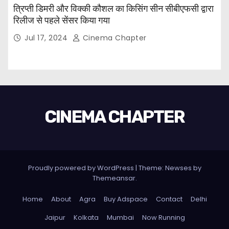
त्रिप्ती डिमरी और विक्की कौशल का किसिंग सीन सीबीएफसी द्वारा
रिलीज से पहले सेंसर किया गया
Jul 17, 2024
Cinema Chapter
CINEMA CHAPTER
Proudly powered by WordPress
|
Theme: Newses by
Themeansar
.
Home
About
Agra
Buy Adspace
Contact
Delhi
Jaipur
Kolkata
Mumbai
Now Running