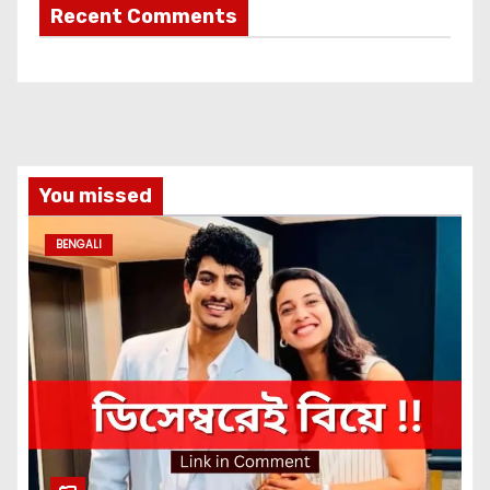
Recent Comments
You missed
BENGALI