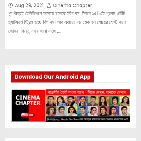
Aug 29, 2021
Cinema Chapter
খুব শীঘ্রই টেলিভিশনে আসতে চলেছে ‘বিগ বস’ সিজন ১৫। এই প্রথম ওটিটি
প্ল্যাটফর্মে স্ট্রিম হচ্ছে বিগ বস। আর এবারের বড় চমক হল শোয়ের হোস্ট করণ
জোহর। কিন্তু এবার জানা যাচ্ছে,…
Download Our Android App