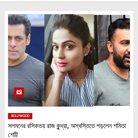
BOLLYWOOD
সলমনের রসিকতয় রাজ কুন্দ্রা, অস্বস্তিতে পড়লেন শমিতা
শেট্টি