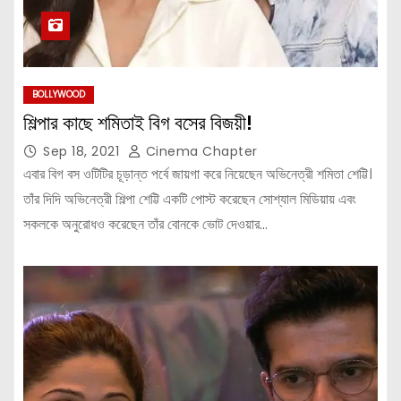
BOLLYWOOD
শিল্পার কাছে শমিতাই বিগ বসের বিজয়ী!
Sep 18, 2021
Cinema Chapter
এবার বিগ বস ওটিটির চূড়ান্ত পর্বে জায়গা করে নিয়েছেন অভিনেত্রী শমিতা শেট্টি।
তাঁর দিদি অভিনেত্রী শিল্পা শেট্টি একটি পোস্ট করেছেন সোশ্যাল মিডিয়ায় এবং
সকলকে অনুরোধও করেছেন তাঁর বোনকে ভোট দেওয়ার…