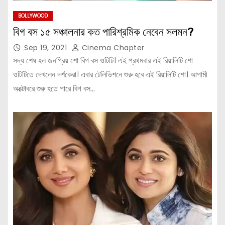
BOLLYWOOD
বিগ বস ১৫ সঞ্চালনার কত পারিশ্রমিক নেবেন সলমন?
Sep 19, 2021
Cinema Chapter
সদ্য শেষ হল জনপ্রিয় শো বিগ বস ওটিটি। এই প্রথমবার এই রিয়ালিটি শো
ওটিটিতে দেখলেন দর্শকেরা। এবার টেলিভিশনে শুরু হবে এই রিয়ালিটি শো। আগামী
অক্টোবরে শুরু হতে পারে বিগ বস…