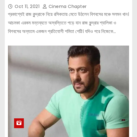
Oct 11, 2021
Cinema Chapter
প্রকাশ্যেই রাজ কুন্দ্রাকে নিয়ে রসিকতায় মেতে উঠলেন বিগবসের মঞ্চে সলমন খান।
আচমকা এরকম মন্তব্যতে অস্বস্তিতে পড়ে যান রাজ কুন্দ্রার শ্যালিকা ও
বিগবসের অন্যতম একজন প্রতিযোগী শমিতা শেট্টি। যদিও পরে নিজেকে…