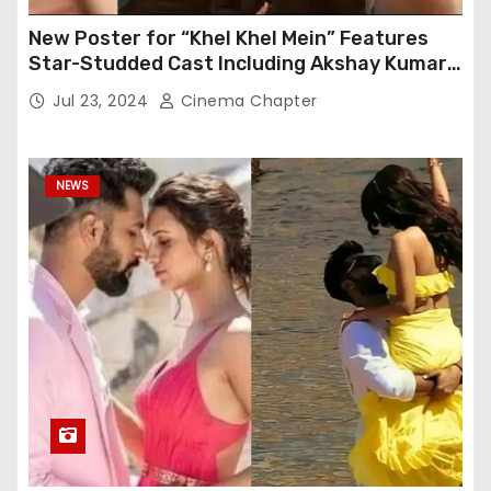
New Poster for “Khel Khel Mein” Features
Star-Studded Cast Including Akshay Kumar,
Taapsee Pannu, Fardeen Khan, and More
Jul 23, 2024
Cinema Chapter
NEWS