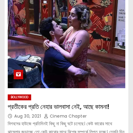
BOLLYWOOD
প্রতীকের প্রতি নেহার ভালবাসা নেই, আছে কামনা!
Aug 30, 2021
Cinema Chapter
বিগবসের হাউজে প্রতিদিনই কিছু না কিছু ঘটে চলেছে। কেউ কারোর সাথে
ঝামেলায় জড়াচ্ছে তো কেউ কারোর সাথে বিশেষ সম্পর্কে লিপ্ত হচ্ছে। তেমনি দিন