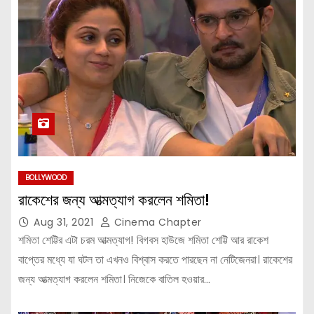
BOLLYWOOD
রাকেশের জন্য আত্মত্যাগ করলেন শমিতা!
Aug 31, 2021
Cinema Chapter
শমিতা শেট্টির এটা চরম আত্মত্যাগ! বিগবস হাউজে শমিতা শেট্টি আর রাকেশ
বাপ্তের মধ্যে যা ঘটল তা এখনও বিশ্বাস করতে পারছেন না নেটিজেনরা। রাকেশের
জন্য আত্মত্যাগ করলেন শমিতা। নিজেকে বাতিল হওয়ার…