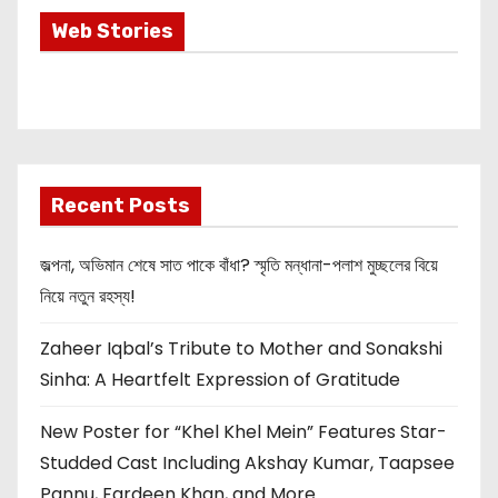
Most Important
Web Stories
Info about
Akshay Kumar
New Release
OMG 2
Recent Posts
জল্পনা, অভিমান শেষে সাত পাকে বাঁধা? স্মৃতি মন্ধানা-পলাশ মুচ্ছলের বিয়ে
নিয়ে নতুন রহস্য!
Zaheer Iqbal’s Tribute to Mother and Sonakshi
Sinha: A Heartfelt Expression of Gratitude
New Poster for “Khel Khel Mein” Features Star-
Studded Cast Including Akshay Kumar, Taapsee
Pannu, Fardeen Khan, and More