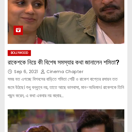
BOLLYWOOD
রাকেশকে নিয়ে কী বিশেষ সমস্যার কথা জানালেন শমিতা?
Sep 6, 2021
Cinema Chapter
সময় যত এগচ্ছে বিগবসের বাড়িতে শমিতা শেট্টি ও রাকেশ বাপ্তের রসায়ন তত
জমে উঠছে। শুধু বন্ধুত্ব নয়, তাতে আছে ভালবাসা, মান-অভিমান। রাকেশকে তিনি
পছন্দ করেন, এ কথা একবার নয় বহুবার…