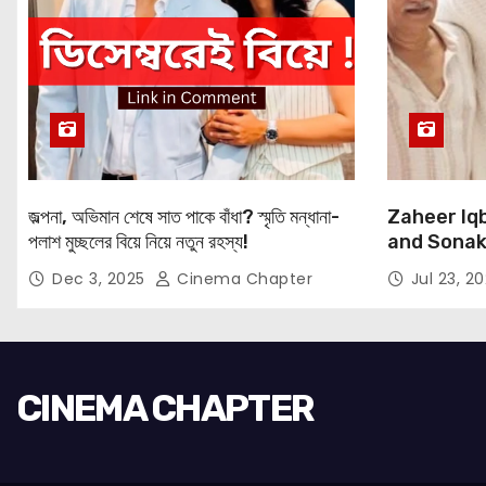
জল্পনা, অভিমান শেষে সাত পাকে বাঁধা? স্মৃতি মন্ধানা-
Zaheer Iqb
পলাশ মুচ্ছলের বিয়ে নিয়ে নতুন রহস্য!
and Sonaks
Expressio
Dec 3, 2025
Cinema Chapter
Jul 23, 2
CINEMA CHAPTER