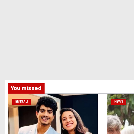
You missed
BENGALI
NEWS