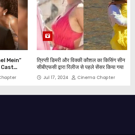
el Mein”
त्रिप्ती डिमरी और विक्की कौशल का किसिंग सीन
 Cast
सीबीएफसी द्वारा रिलीज से पहले सेंसर किया गया
, Taapsee
hapter
Jul 17, 2024
Cinema Chapter
and More