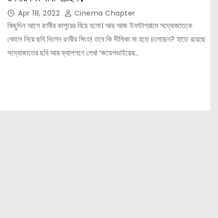
Apr 18, 2022
Cinema Chapter
কিছুদিন আগে রণবীর কাপূরের বিয়ে হলো। আর আজ ইনস্টাগ্রামে সদ্যোজাতকে
কোলে নিয়ে ছবি দিলেন রণবীর সিংহ! তবে কি দীপিকা মা হতে চলেছেন? হাতে রয়েছে
সদ্যোজাতের ছবি আর ক্যাপশনে লেখা ‘জয়েশভাইয়ের…