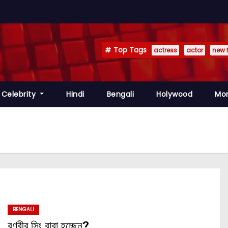
Top Tags
actress
actor
new 
Celebrity
Hindi
Bengali
Holywood
Mo
BENGALI
রণবীর সিং বাবা হচ্ছেন?